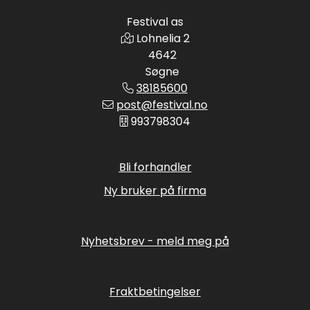
Festival as
Lohnelia 2
4642
Søgne
38185600
post@festival.no
993798304
Bli forhandler
Ny bruker på firma
Nyhetsbrev - meld meg på
Fraktbetingelser