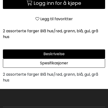
Logg inn for å kjøpe
Legg til favoritter
2 assorterte farger Blå hus/rød, grønn, blå, gul, grå
hus
Beskrivelse
Spesifikasjoner
2 assorterte farger Blå hus/rød, grønn, blå, gul, grå
hus