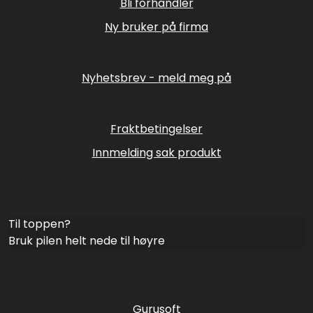
Bli forhandler
Ny bruker på firma
Nyhetsbrev - meld meg på
Fraktbetingelser
Innmelding sak produkt
Til toppen?
Bruk pilen helt nede til høyre
Gurusoft