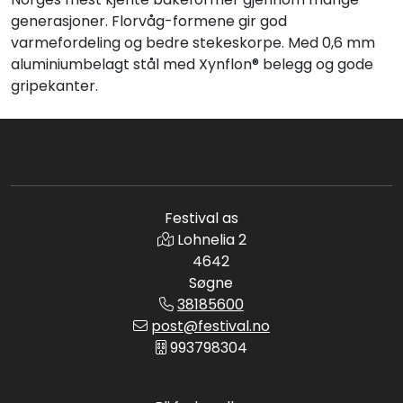
generasjoner. Florvåg-formene gir god
varmefordeling og bedre stekeskorpe. Med 0,6 mm
aluminiumbelagt stål med Xynflon® belegg og gode
gripekanter.
Festival as
Lohnelia 2
4642
Søgne
38185600
post@festival.no
993798304