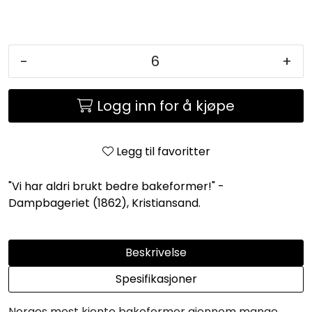
-
+
Logg inn for å kjøpe
Legg til favoritter
"Vi har aldri brukt bedre bakeformer!" -
Dampbageriet (1862), Kristiansand.
Beskrivelse
Spesifikasjoner
Norges mest kjente bakeformer gjennom mange