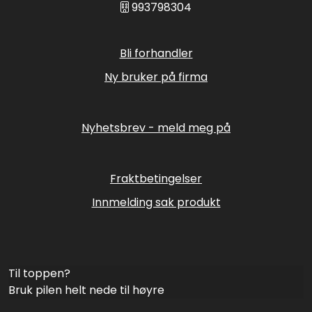
993798304
Bli forhandler
Ny bruker på firma
Nyhetsbrev - meld meg på
Fraktbetingelser
Innmelding sak produkt
Til toppen?
Bruk pilen helt nede til høyre