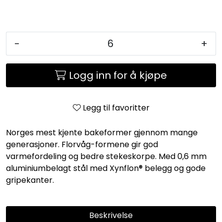
-
+
Logg inn for å kjøpe
Legg til favoritter
Norges mest kjente bakeformer gjennom mange
generasjoner. Florvåg-formene gir god
varmefordeling og bedre stekeskorpe. Med 0,6 mm
aluminiumbelagt stål med Xynflon® belegg og gode
gripekanter.
Beskrivelse