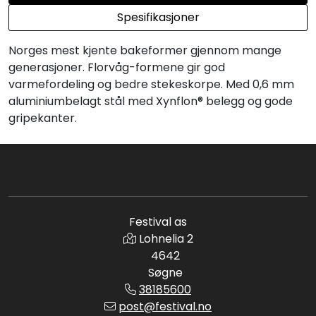
Spesifikasjoner
Norges mest kjente bakeformer gjennom mange
generasjoner. Florvåg-formene gir god
varmefordeling og bedre stekeskorpe. Med 0,6 mm
aluminiumbelagt stål med Xynflon® belegg og gode
gripekanter.
Festival as
Lohnelia 2
4642
Søgne
38185600
post@festival.no