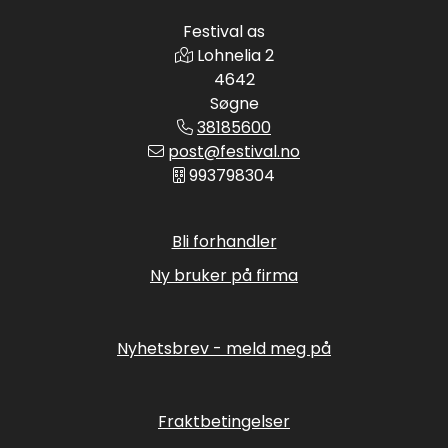
Festival as
Lohnelia 2
4642
Søgne
38185600
post@festival.no
993798304
Bli forhandler
Ny bruker på firma
Nyhetsbrev - meld meg på
Fraktbetingelser