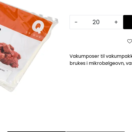
-
+
Vakumposer til vakumpakke
brukes i mikrobølgeovn, va