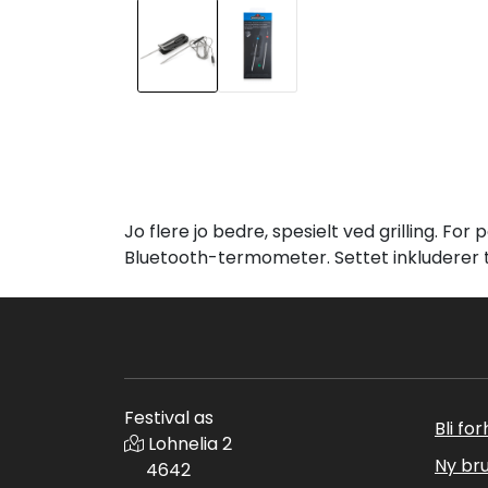
Jo flere jo bedre, spesielt ved grilling. 
Bluetooth-termometer. Settet inkluderer 
Festival as
Bli fo
Lohnelia 2
Ny br
4642