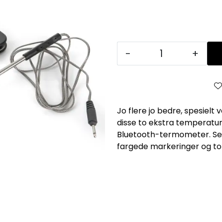
-
+
Jo flere jo bedre, spesielt v
disse to ekstra temperat
Bluetooth-termometer. Set
fargede markeringer og to 