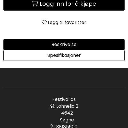
Logg inn for å kjøpe
Legg til favoritter
Beskrivelse
Spesifikasjoner
Festival as
Lohnelia 2
4642
Søgne
38185600