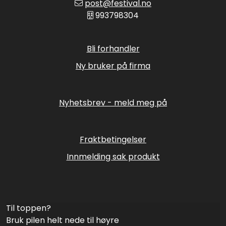
post@festival.no
993798304
Bli forhandler
Ny bruker på firma
Nyhetsbrev - meld meg på
Fraktbetingelser
Innmelding sak produkt
Til toppen?
Bruk pilen helt nede til høyre