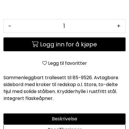
-
+
Logg inn for å kjøpe
Legg til favoritter
Sammenleggbart trallesett til 85-9526. Avtagbare
sidebord med kroker til redskap o.l. Store, to-delte
hjul med solide stålben. Krydderhylle i rustfritt stål.
Integrert flaskeåpner.
Beskrivelse