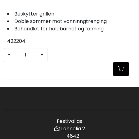
Beskytter grillen
Doble sømmer mot vanninngtrenging
Behandlet for holdbarhet og falming
422204
-
+
Festival as
Lohnelia 2
4642