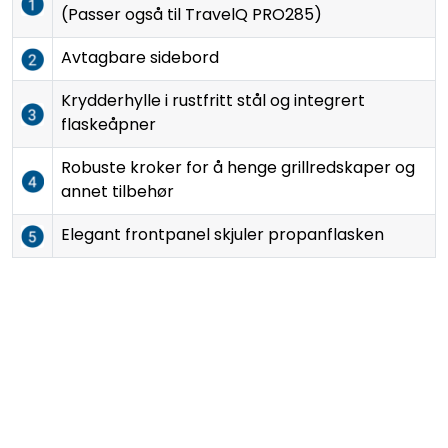
(Passer også til TravelQ PRO285)
Avtagbare sidebord
Krydderhylle i rustfritt stål og integrert
flaskeåpner
Robuste kroker for å henge grillredskaper og
annet tilbehør
Elegant frontpanel skjuler propanflasken