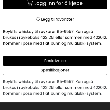
Logg inn for å kjøpe
Legg til favoritter
Røykflis whiskey til røykerør 85-9557. Kan også
brukes i røykeboks 4221251 eller sammen med 422012.
Kommer i pose med flat bunn og multilukk-system.
Beskrivelse
Spesifikasjoner
Røykflis whiskey til røykerør 85-9557. Kan også
brukes i røykeboks 4221251 eller sammen med 422012.
Kommer i pose med flat bunn og multilukk-system.