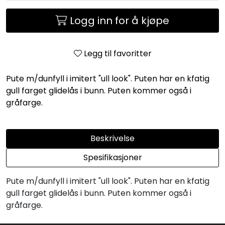
Logg inn for å kjøpe
Legg til favoritter
Pute m/dunfyll i imitert "ull look". Puten har en kfatig
gull farget glidelås i bunn. Puten kommer også i
gråfarge.
Beskrivelse
Spesifikasjoner
Pute m/dunfyll i imitert "ull look". Puten har en kfatig
gull farget glidelås i bunn. Puten kommer også i
gråfarge.