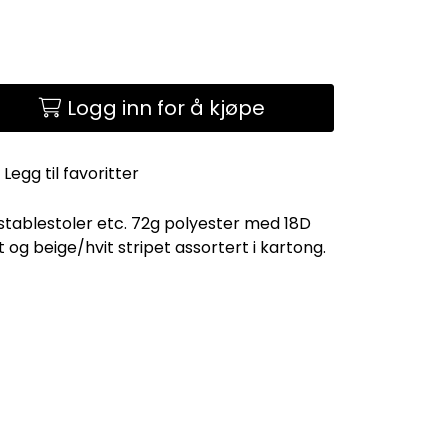
Logg inn for å kjøpe
Legg til favoritter
 stablestoler etc. 72g polyester med 18D
og beige/hvit stripet assortert i kartong.