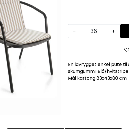
-
+
En lavrygget enkel pute til
skumgummi. Blå/hvitstripet 
Mål kartong 83x43x80 cm.