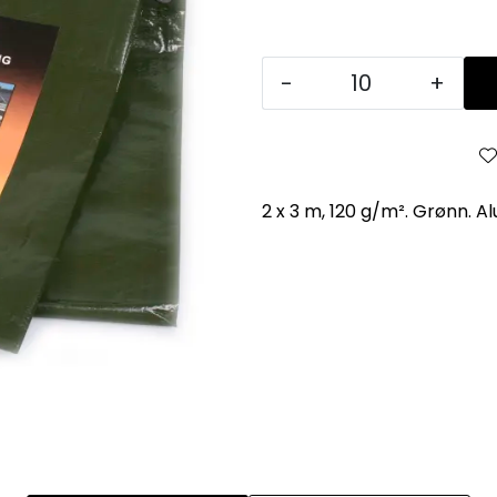
-
+
2 x 3 m, 120 g/m². Grønn. 