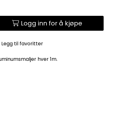
Logg inn for å kjøpe
Legg til favoritter
Aluminumsmaljer hver 1m.