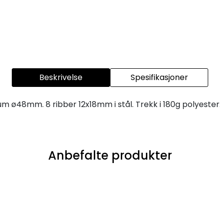
Beskrivelse
Spesifikasjoner
um ø48mm. 8 ribber 12x18mm i stål. Trekk i 180g polyester
Anbefalte produkter