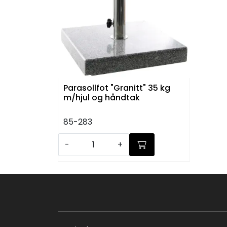
Parasollfot "Granitt" 35 kg
m/hjul og håndtak
85-283
-
+