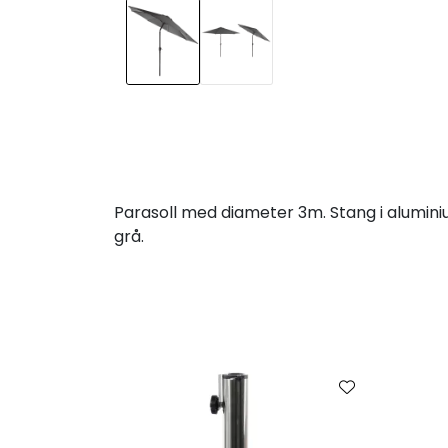
Parasoll med diameter 3m. Stang i alumini
grå.