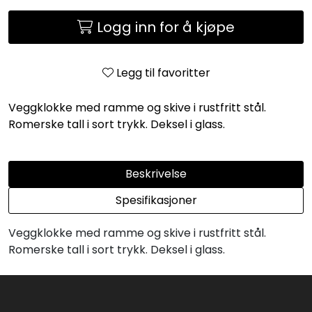
Logg inn for å kjøpe
Legg til favoritter
Veggklokke med ramme og skive i rustfritt stål.
Romerske tall i sort trykk. Deksel i glass.
Beskrivelse
Spesifikasjoner
Veggklokke med ramme og skive i rustfritt stål.
Romerske tall i sort trykk. Deksel i glass.