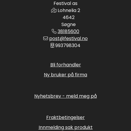
Festival as
Lohnelia 2
4642
Søgne
38185600
post@festival.no
993798304
Bli forhandler
Ny bruker på firma
Nyhetsbrev - meld meg på
Fraktbetingelser
Innmelding sak produkt