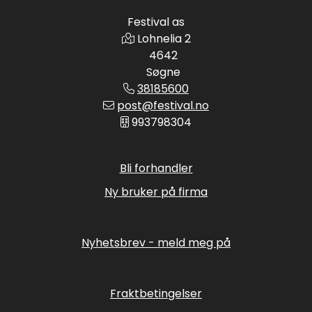
Festival as
Lohnelia 2
4642
Søgne
38185600
post@festival.no
993798304
Bli forhandler
Ny bruker på firma
Nyhetsbrev - meld meg på
Fraktbetingelser