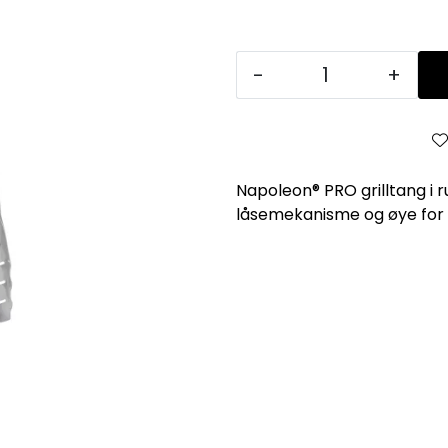
-
+
Napoleon® PRO grilltang i 
låsemekanisme og øye for