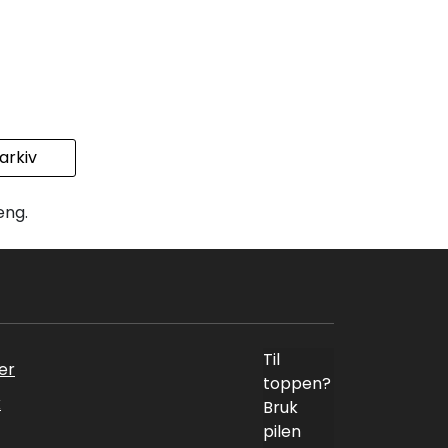
rkiv
eng.
Til
er
toppen?
k
Bruk
pilen