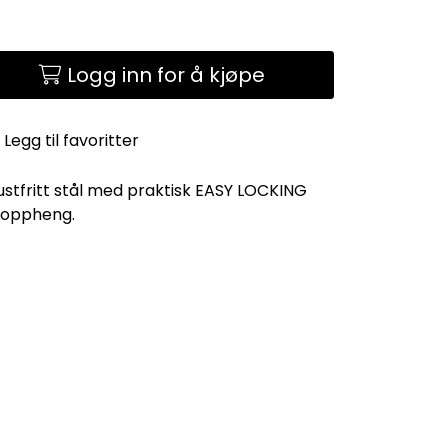
Logg inn for å kjøpe
Legg til favoritter
rustfritt stål med praktisk EASY LOCKING
 oppheng.