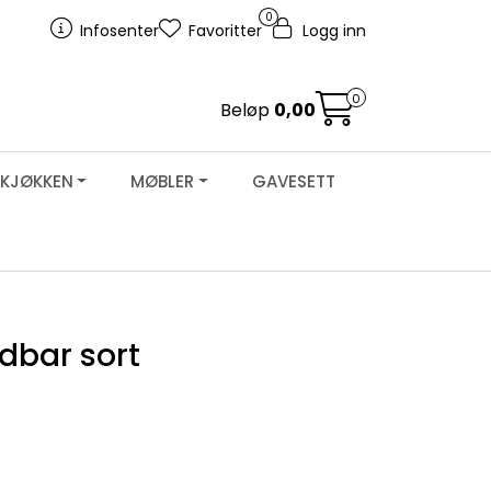
0
Infosenter
Favoritter
Logg inn
0
Beløp
0,00
KJØKKEN
MØBLER
GAVESETT
ldbar sort