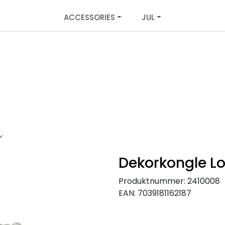
ACCESSORIES
JUL
Dekorkongle Lo
Produktnummer:
2410008
EAN:
7039181162187