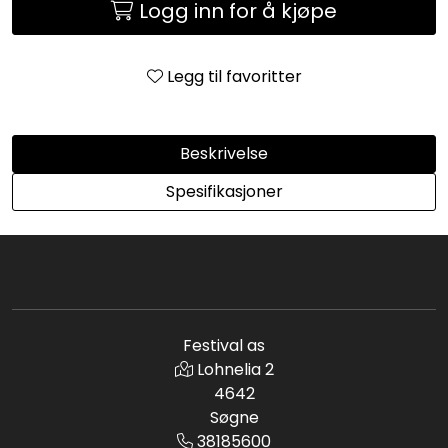
Logg inn for å kjøpe
Legg til favoritter
Beskrivelse
Spesifikasjoner
Festival as
Lohnelia 2
4642
Søgne
38185600