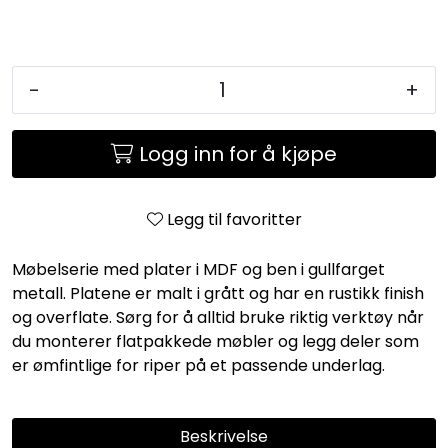
-
+
Logg inn for å kjøpe
Legg til favoritter
Møbelserie med plater i MDF og ben i gullfarget
metall. Platene er malt i grått og har en rustikk finish
og overflate. Sørg for å alltid bruke riktig verktøy når
du monterer flatpakkede møbler og legg deler som
er ømfintlige for riper på et passende underlag.
Beskrivelse