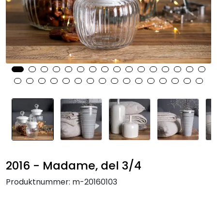
KJØKKEN
MØBLER
GAVESETT
ACCESSORIES
JUL
2016 - Madame, del 3/4
Produktnummer:
m-20160103